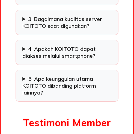
3. Bagaimana kualitas server
KOITOTO saat digunakan?
4. Apakah KOITOTO dapat
diakses melalui smartphone?
5. Apa keunggulan utama
KOITOTO dibanding platform
lainnya?
Testimoni Member