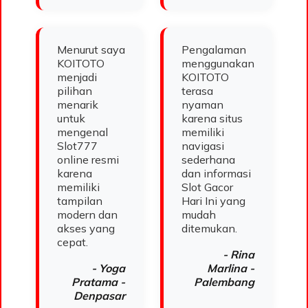
Menurut saya
Pengalaman
KOITOTO
menggunakan
menjadi
KOITOTO
pilihan
terasa
menarik
nyaman
untuk
karena situs
mengenal
memiliki
Slot777
navigasi
online resmi
sederhana
karena
dan informasi
memiliki
Slot Gacor
tampilan
Hari Ini yang
modern dan
mudah
akses yang
ditemukan.
cepat.
- Rina
- Yoga
Marlina -
Pratama -
Palembang
Denpasar